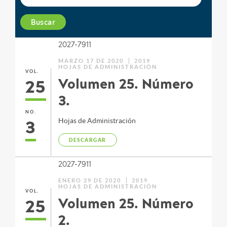
Buscar
2027-7911
MARZO 17 DE 2020
2019
HOJAS DE ADMINISTRACIÓN
VOL.
25
Volumen 25. Número
3.
NO.
3
Hojas de Administración
DESCARGAR
2027-7911
ENERO 29 DE 2020
2019
HOJAS DE ADMINISTRACIÓN
VOL.
25
Volumen 25. Número
2.