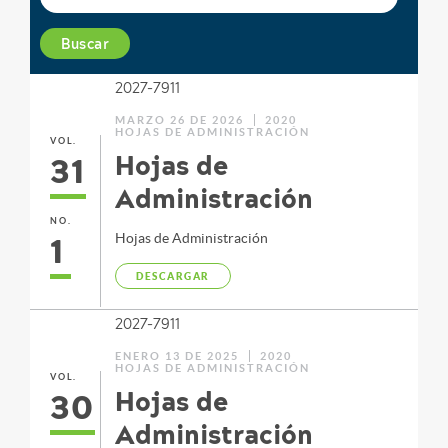
Buscar
2027-7911
MARZO 26 DE 2026
2020
HOJAS DE ADMINISTRACIÓN
VOL.
31
Hojas de
Administración
NO.
1
Hojas de Administración
DESCARGAR
2027-7911
ENERO 13 DE 2025
2020
HOJAS DE ADMINISTRACIÓN
VOL.
30
Hojas de
Administración